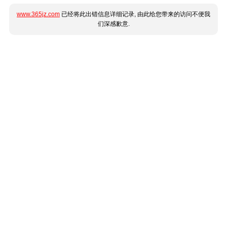
www.365jz.com
已经将此出错信息详细记录, 由此给您带来的访问不便我
们深感歉意.