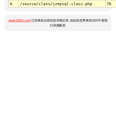
6
/source/class/jzmysql.class.php
76
www.365jz.com
已经将此出错信息详细记录, 由此给您带来的访问不便我
们深感歉意.