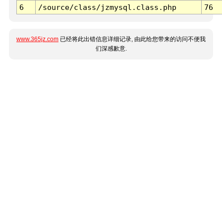
6
/source/class/jzmysql.class.php
76
www.365jz.com
已经将此出错信息详细记录, 由此给您带来的访问不便我
们深感歉意.