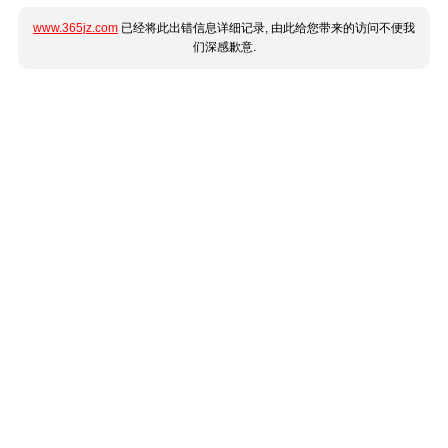
www.365jz.com
已经将此出错信息详细记录, 由此给您带来的访问不便我
们深感歉意.