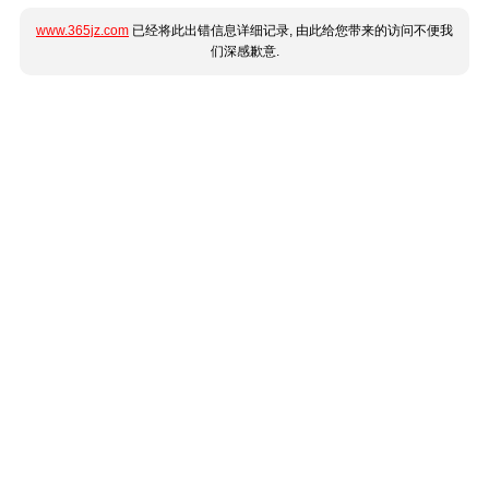
www.365jz.com
已经将此出错信息详细记录, 由此给您带来的访问不便我
们深感歉意.