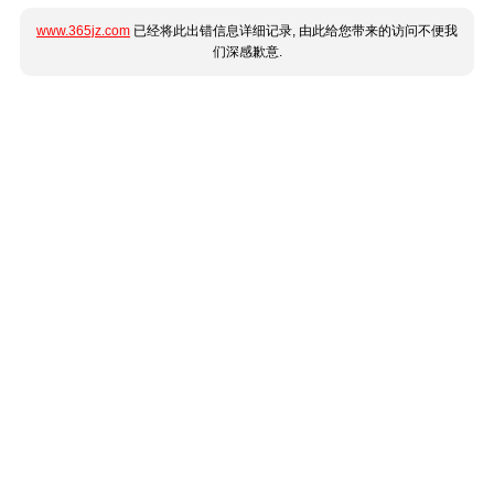
www.365jz.com
已经将此出错信息详细记录, 由此给您带来的访问不便我
们深感歉意.