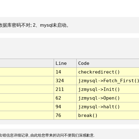
据库密码不对; 2、mysql未启动。
Line
Code
14
checkredirect()
324
jzmysql->Fetch_First(
211
jzmysql->Init()
62
jzmysql->Open()
94
jzmysql->halt()
76
break()
出错信息详细记录, 由此给您带来的访问不便我们深感歉意.