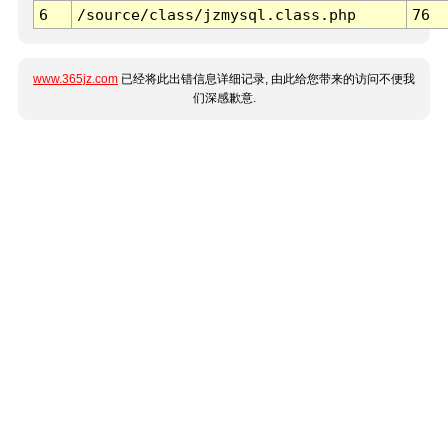
6
/source/class/jzmysql.class.php
76
www.365jz.com
已经将此出错信息详细记录, 由此给您带来的访问不便我
们深感歉意.