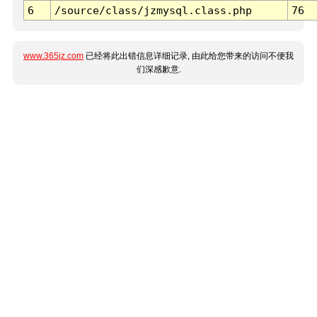
6
/source/class/jzmysql.class.php
76
www.365jz.com
已经将此出错信息详细记录, 由此给您带来的访问不便我
们深感歉意.