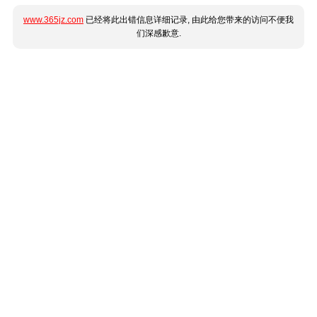
www.365jz.com
已经将此出错信息详细记录, 由此给您带来的访问不便我
们深感歉意.