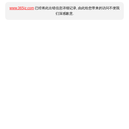
www.365jz.com
已经将此出错信息详细记录, 由此给您带来的访问不便我
们深感歉意.