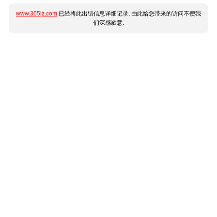
www.365jz.com
已经将此出错信息详细记录, 由此给您带来的访问不便我
们深感歉意.