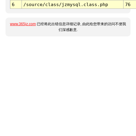
6
/source/class/jzmysql.class.php
76
www.365jz.com
已经将此出错信息详细记录, 由此给您带来的访问不便我
们深感歉意.