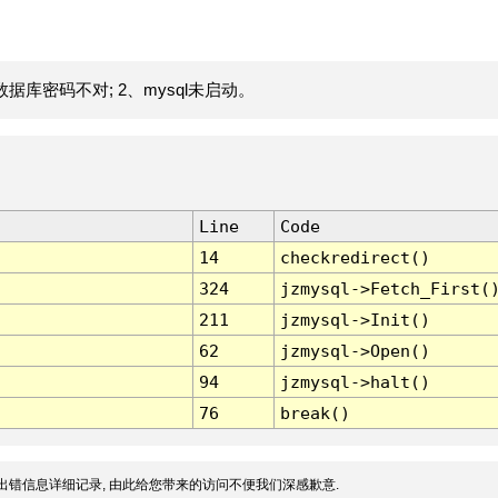
据库密码不对; 2、mysql未启动。
Line
Code
14
checkredirect()
324
jzmysql->Fetch_First(
211
jzmysql->Init()
62
jzmysql->Open()
94
jzmysql->halt()
76
break()
出错信息详细记录, 由此给您带来的访问不便我们深感歉意.