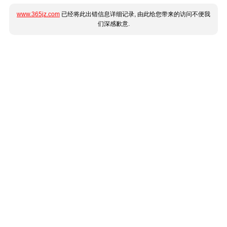
www.365jz.com
已经将此出错信息详细记录, 由此给您带来的访问不便我
们深感歉意.